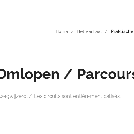
Home
Het verhaal
Praktische
Omlopen / Parcour
egwijzerd. / Les circuits sont entièrement balisés.