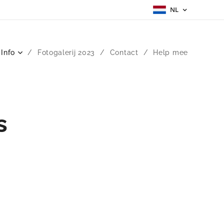
NL
 Info
Fotogalerij 2023
Contact
Help mee
s