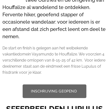
twee Ourthes en de omgeving van
Houffalize al wandelend te ontdekken.
Fervente hiker, geoefend stapper of
occasionele wandelaar: voor iedereen is er
een afstand dat zich perfect leent om deel te
nemen.
De start en finish is gelegen aan het welbekende
vakantiedomein Vayamundo te Houffalize. We voorzien 4
verschillende omlopen van 8-15-25 of 42 km. Voor iedere
deelnemer staat aan de eindmeet een frisse Lupulus of
frisdrank voor je klaar.
INSCHRIJVING GEOPEND
SFEERBEELDEN LUPULUS