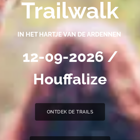
Trailwalk
IN HET HARTJE VAN DE ARDENNEN
12-09-2026 /
Houffalize
ONTDEK DE TRAILS