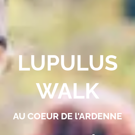
LUPULUS
WALK
AU COEUR DE l'ARDENNE