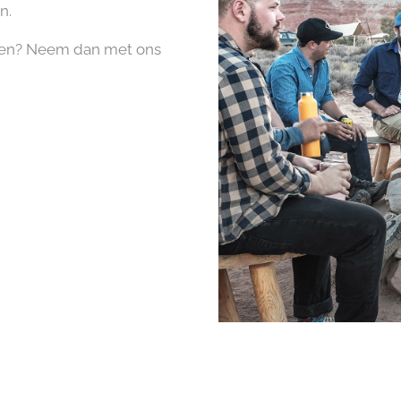
n.
rden? Neem dan met ons