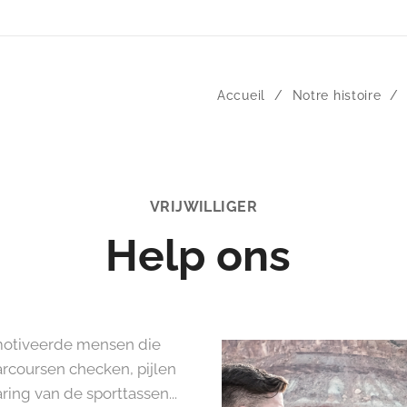
Accueil
Notre histoire
VRIJWILLIGER
Help ons
emotiveerde mensen die
rcoursen checken, pijlen
ng van de sporttassen...