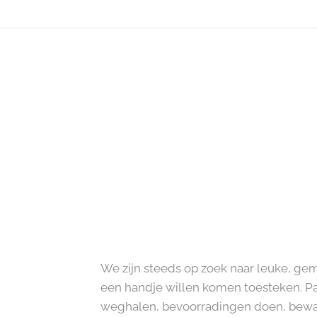
We zijn steeds op zoek naar leuke, g
een handje willen komen toesteken. Pa
weghalen, bevoorradingen doen, bewari